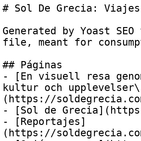
# Sol De Grecia: Viajes
Generated by Yoast SEO 
file, meant for consump
## Páginas

- [En visuell resa geno
kultur och upplevelser\
(https://soldegrecia.co
- [Sol de Grecia](https
- [Reportajes]
(https://soldegrecia.co