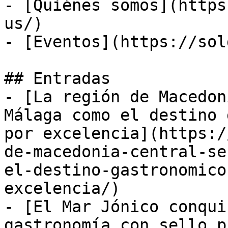
- [Quiénes somos](https
us/)

- [Eventos](https://sol
## Entradas

- [La región de Macedon
Málaga como el destino 
por excelencia](https:/
de-macedonia-central-se
el-destino-gastronomico
excelencia/)

- [El Mar Jónico conqui
gastronomía con sello p