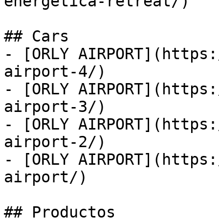
energetica-retreat/)

## Cars

- [ORLY AIRPORT](https:
airport-4/)

- [ORLY AIRPORT](https:
airport-3/)

- [ORLY AIRPORT](https:
airport-2/)

- [ORLY AIRPORT](https:
airport/)

## Productos
