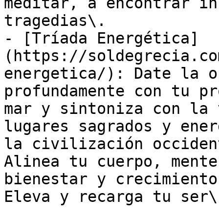
meditar, a encontrar in
tragedias\.

- [Tríada Energética]
(https://soldegrecia.co
energetica/): Date la o
profundamente con tu pr
mar y sintoniza con la 
lugares sagrados y ener
la civilización occiden
Alinea tu cuerpo, mente
bienestar y crecimiento
Eleva y recarga tu ser\.