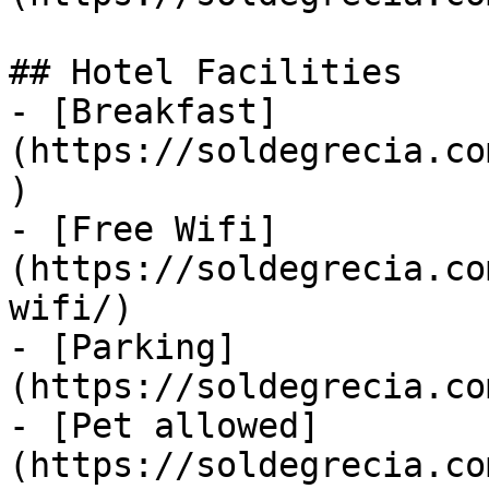
## Hotel Facilities

- [Breakfast]
(https://soldegrecia.co
)

- [Free Wifi]
(https://soldegrecia.co
wifi/)

- [Parking]
(https://soldegrecia.co
- [Pet allowed]
(https://soldegrecia.co