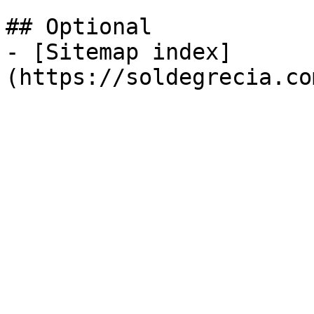
## Optional

- [Sitemap index]