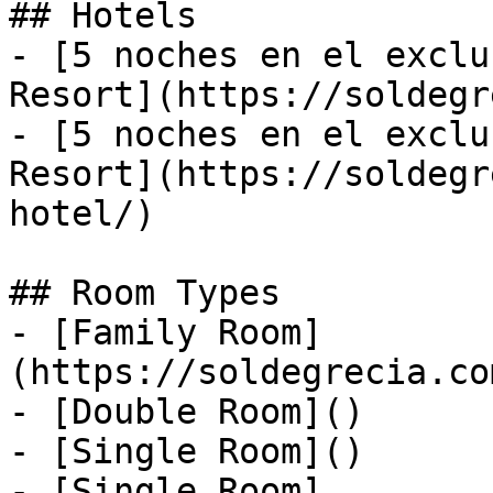
## Hotels

- [5 noches en el exclu
Resort](https://soldegr
- [5 noches en el exclu
Resort](https://soldegr
hotel/)

## Room Types

- [Family Room]
(https://soldegrecia.co
- [Double Room]()

- [Single Room]()

- [Single Room]