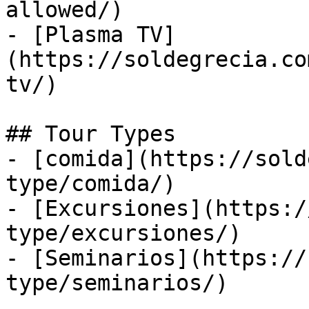
allowed/)

- [Plasma TV]
(https://soldegrecia.co
tv/)

## Tour Types

- [comida](https://sold
type/comida/)

- [Excursiones](https:/
type/excursiones/)

- [Seminarios](https://
type/seminarios/)
