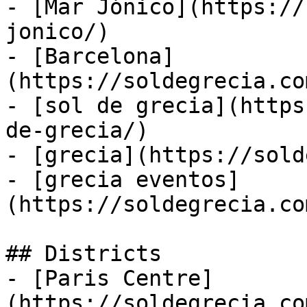
- [Mar Jónico](https://
jonico/)

- [Barcelona]
(https://soldegrecia.co
- [sol de grecia](https
de-grecia/)

- [grecia](https://sold
- [grecia eventos]
(https://soldegrecia.co
## Districts

- [Paris Centre]
(https://soldegrecia.co