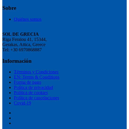
Sobre
Quiénes somos
SOL DE GRECIA
Riga Feraiou 41, 15344,
Gerakas, Attica, Greece
Tel: +30 6970868887
Información
Términos y Condiciones
EN: Terms & Conditions
Forma de pago
Política de privacidad
Política de cookies
Política de cancelaciones
Covid-19