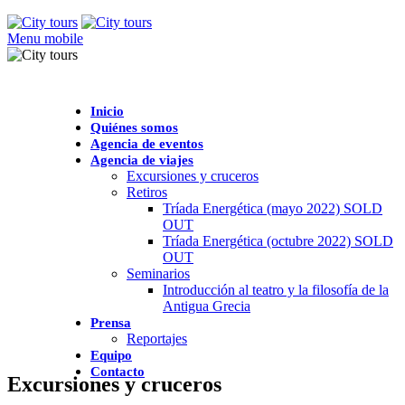
Menu mobile
Inicio
Quiénes somos
Agencia de eventos
Agencia de viajes
Excursiones y cruceros
Retiros
Tríada Energética (mayo 2022) SOLD
OUT
Tríada Energética (octubre 2022) SOLD
OUT
Seminarios
Introducción al teatro y la filosofía de la
Antigua Grecia
Prensa
Reportajes
Equipo
Contacto
Excursiones y cruceros