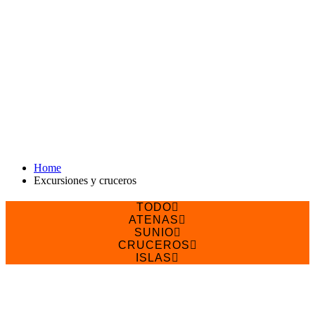
Home
Excursiones y cruceros
TODO
ATENAS
SUNIO
CRUCEROS
ISLAS